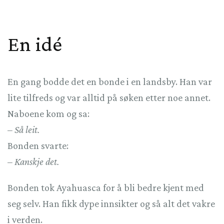
En idé
En gang bodde det en bonde i en landsby. Han var
lite tilfreds og var alltid på søken etter noe annet.
Naboene kom og sa:
– Så leit.
Bonden svarte:
– Kanskje det.
Bonden tok Ayahuasca for å bli bedre kjent med
seg selv. Han fikk dype innsikter og så alt det vakre
i verden.