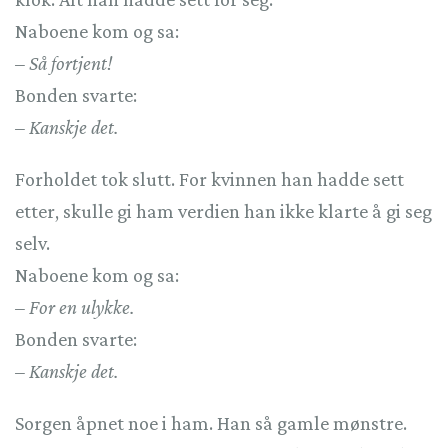
Naboene kom og sa:
– Så fortjent!
Bonden svarte:
– Kanskje det.
Forholdet tok slutt. For kvinnen han hadde sett
etter, skulle gi ham verdien han ikke klarte å gi seg
selv.
Naboene kom og sa:
– For en ulykke.
Bonden svarte:
– Kanskje det.
Sorgen åpnet noe i ham. Han så gamle mønstre.