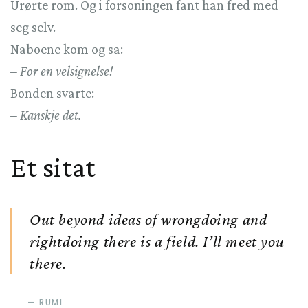
Urørte rom. Og i forsoningen fant han fred med
seg selv.
Naboene kom og sa:
– For en velsignelse!
Bonden svarte:
– Kanskje det.
Et sitat
Out beyond ideas of wrongdoing and
rightdoing there is a field. I’ll meet you
there.
RUMI