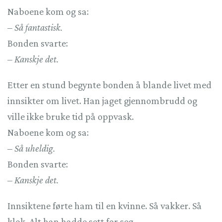
Naboene kom og sa:
– Så fantastisk.
Bonden svarte:
– Kanskje det.
Etter en stund begynte bonden å blande livet med
innsikter om livet. Han jaget gjennombrudd og
ville ikke bruke tid på oppvask.
Naboene kom og sa:
– Så uheldig.
Bonden svarte:
– Kanskje det.
Innsiktene førte ham til en kvinne. Så vakker. Så
klok. Alt han hadde sett for seg.