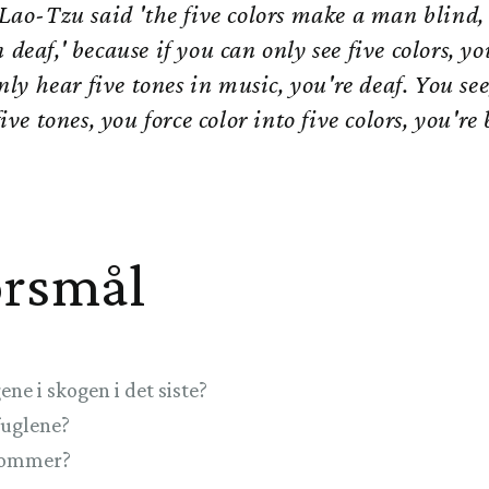
Lao-Tzu said 'the five colors make a man blind, 
eaf,' because if you can only see five colors, yo
nly hear five tones in music, you're deaf. You see,
ive tones, you force color into five colors, you're
ørsmål
ene i skogen i det siste?
fuglene?
 sommer?