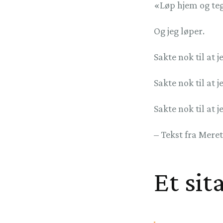
«Løp hjem og teg
Og jeg løper.
Sakte nok til at
Sakte nok til at 
Sakte nok til at j
– Tekst fra Mere
Et sit