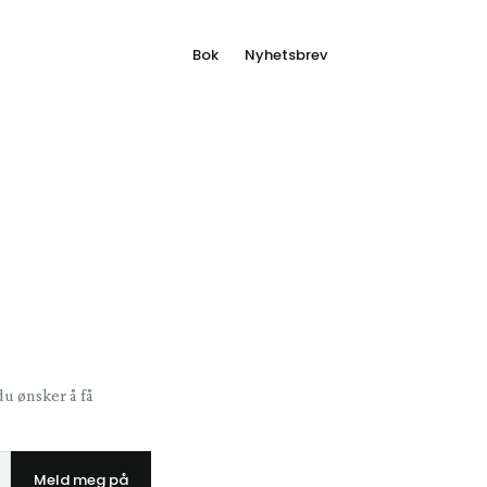
Bok
Nyhetsbrev
du ønsker å få
Meld meg på