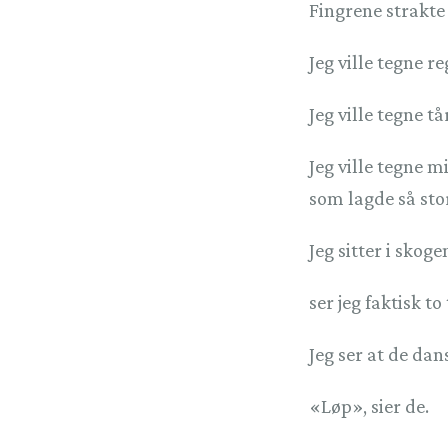
Fingrene strakte 
Jeg ville tegne 
Jeg ville tegne t
Jeg ville tegne 
som lagde så stor
Jeg sitter i skoge
ser jeg faktisk t
Jeg ser at de dans
«Løp», sier de.