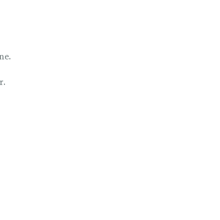
ne.
r.