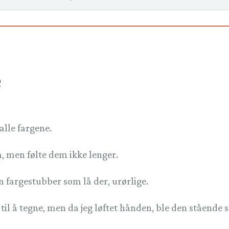
é
alle fargene.
, men følte dem ikke lenger.
n fargestubber som lå der, urørlige.
til å tegne, men da jeg løftet hånden, ble den stående sti