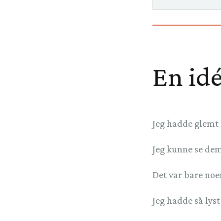
En id
Jeg hadde glemt 
Jeg kunne se dem
Det var bare noe
Jeg hadde så lyst 