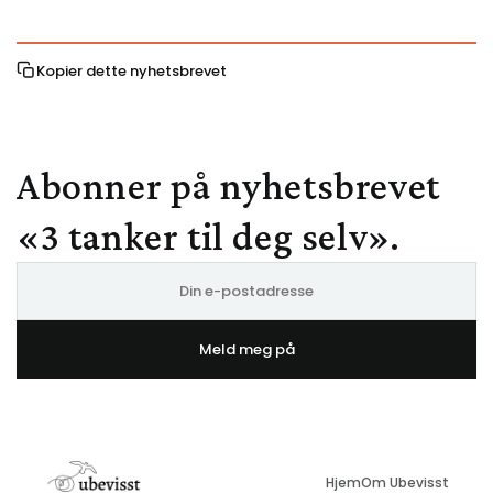
Kopier dette nyhetsbrevet
Abonner på nyhetsbrevet
«3 tanker til deg selv».
E-
post
Meld meg på
Hjem
Om Ubevisst