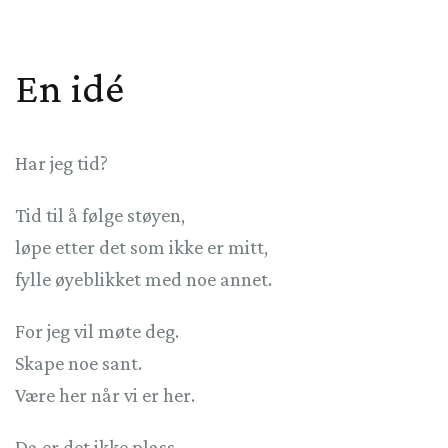
En idé
Har jeg tid?
Tid til å følge støyen,
løpe etter det som ikke er mitt,
fylle øyeblikket med noe annet.
For jeg vil møte deg.
Skape noe sant.
Være her når vi er her.
Da er det ikke plass