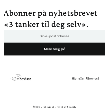
Abonner på nyhetsbrevet
«3 tanker til deg selv».
E-
post
Meld meg på
Hjem
Om Ubevisst
© 2026,
ubevisst
Drevet av Shopify