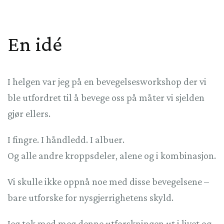
En idé
I helgen var jeg på en bevegelsesworkshop der vi
ble utfordret til å bevege oss på måter vi sjelden
gjør ellers.
I fingre. I håndledd. I albuer.
Og alle andre kroppsdeler, alene og i kombinasjon.
Vi skulle ikke oppnå noe med disse bevegelsene –
bare utforske for nysgjerrighetens skyld.
Jeg tok med meg denne utforskningen ut i livet og